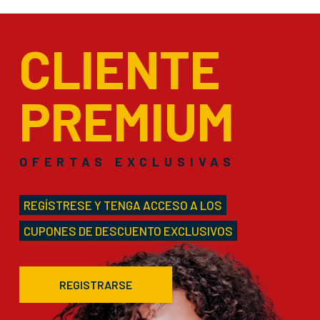
CLIENTE
PREMIUM
OFERTAS EXCLUSIVAS
REGÍSTRESE Y TENGA ACCESO A LOS
CUPONES DE DESCUENTO EXCLUSIVOS
REGISTRARSE