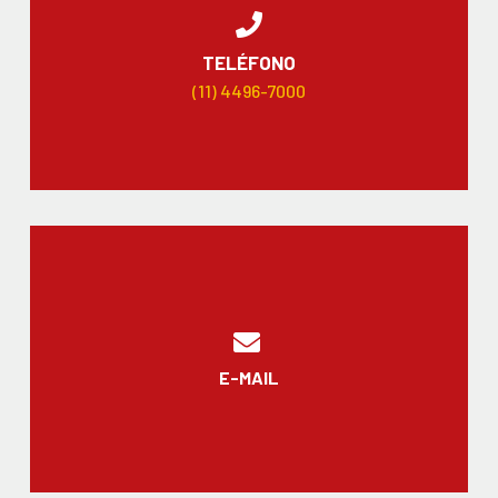
TELÉFONO
(11) 4496-7000
E-MAIL