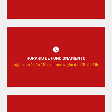
HORARIO DE FUNCIONAMIENTO
Lojas das 9h às 21h e alimentação das 11h às 21h.