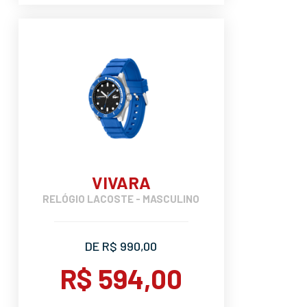
VIVARA
RELÓGIO LACOSTE - MASCULINO
DE R$ 990,00
R$ 594,00