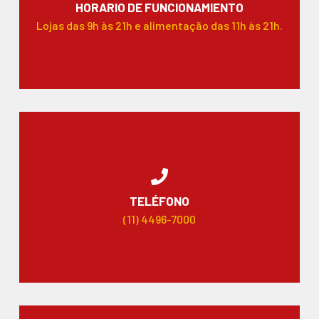
HORARIO DE FUNCIONAMIENTO
Lojas das 9h às 21h e alimentação das 11h às 21h.
TELÉFONO
(11) 4496-7000