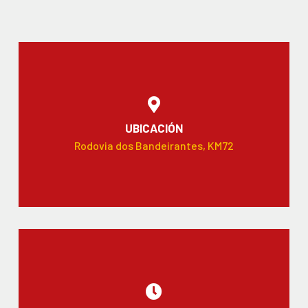
UBICACIÓN
Rodovia dos Bandeirantes, KM72