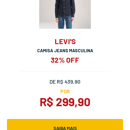
LEVI'S
CAMISA JEANS MASCULINA
32% OFF
DE R$ 439,90
POR
R$ 299,90
SAIBA MAIS