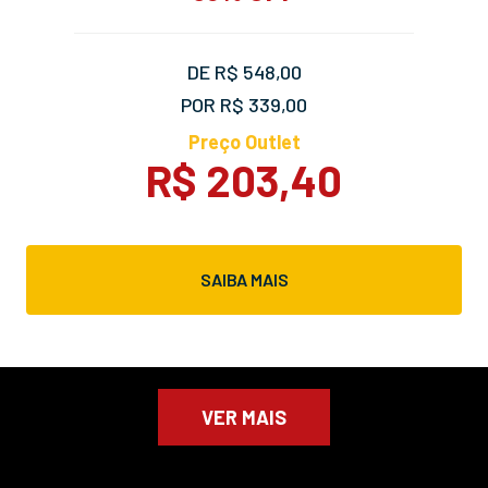
DE R$ 548,00
POR R$ 339,00
Preço Outlet
R$ 203,40
SAIBA MAIS
VER MAIS