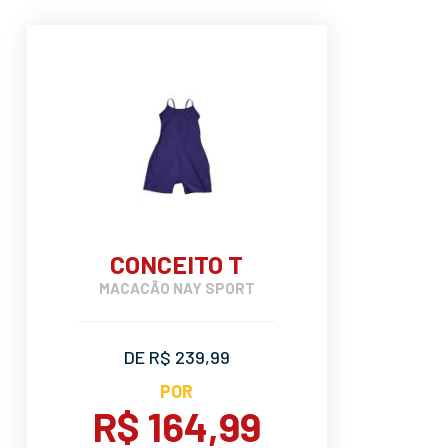
CONCEITO T
MACACÃO NAY SPORT
DE R$ 239,99
POR
R$ 164,99