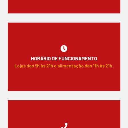
HORÁRIO DE FUNCIONAMENTO
Lojas das 9h às 21h e alimentação das 11h às 21h.