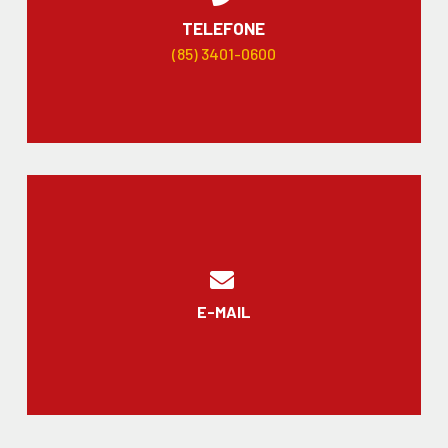
TELEFONE
(85) 3401-0600
E-MAIL