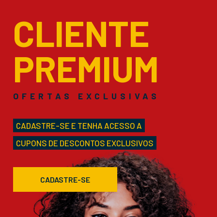
CLIENTE
PREMIUM
OFERTAS EXCLUSIVAS
CADASTRE-SE E TENHA ACESSO A
CUPONS DE DESCONTOS EXCLUSIVOS
CADASTRE-SE