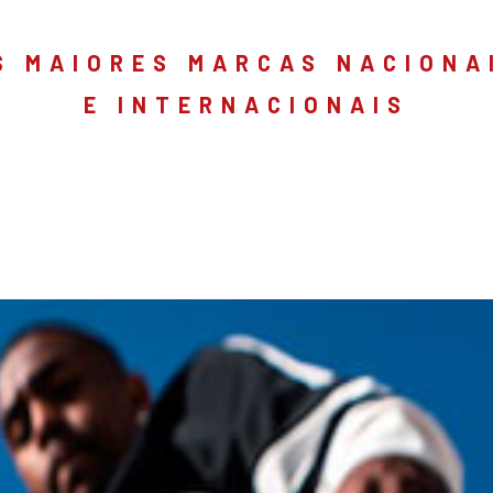
S MAIORES MARCAS NACIONA
E INTERNACIONAIS