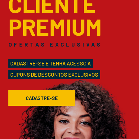
CLIENTE
PREMIUM
OFERTAS EXCLUSIVAS
CADASTRE-SE E TENHA ACESSO A
CUPONS DE DESCONTOS EXCLUSIVOS
CADASTRE-SE