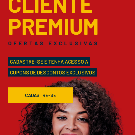
CLIENTE
PREMIUM
OFERTAS EXCLUSIVAS
CADASTRE-SE E TENHA ACESSO A
CUPONS DE DESCONTOS EXCLUSIVOS
CADASTRE-SE