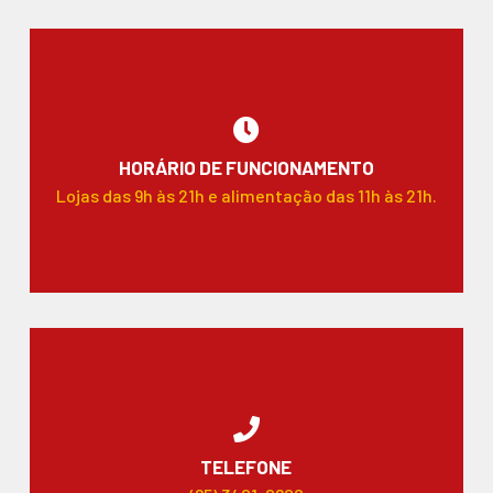
HORÁRIO DE FUNCIONAMENTO
Lojas das 9h às 21h e alimentação das 11h às 21h.
TELEFONE