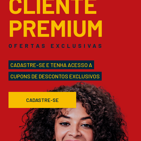
CLIENTE
PREMIUM
OFERTAS EXCLUSIVAS
CADASTRE-SE E TENHA ACESSO A
CUPONS DE DESCONTOS EXCLUSIVOS
CADASTRE-SE