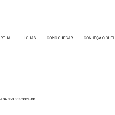
VIRTUAL
LOJAS
COMO CHEGAR
CONHEÇA O OUT
a
J 04.858.609/0012-00