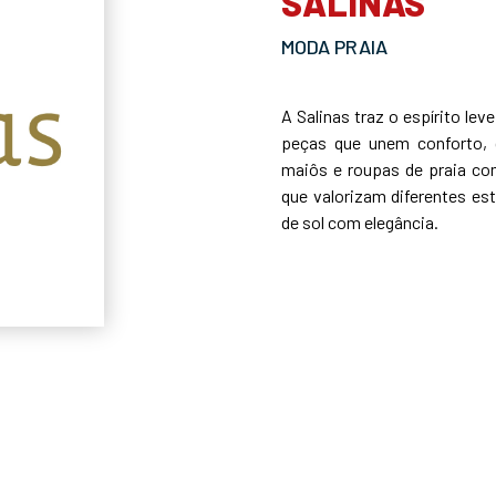
SALINAS
MODA PRAIA
A Salinas traz o espírito lev
peças que unem conforto, qu
maiôs e roupas de praia c
que valorizam diferentes est
de sol com elegância.