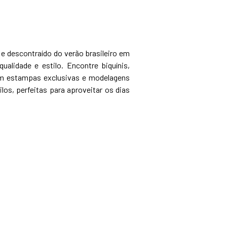
e e descontraído do verão brasileiro em
alidade e estilo. Encontre biquínis,
om estampas exclusivas e modelagens
ilos, perfeitas para aproveitar os dias