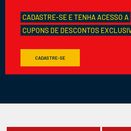
CADASTRE-SE E TENHA ACESSO A
CUPONS DE DESCONTOS EXCLUSI
CADASTRE-SE