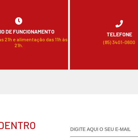
IO DE FUNCIONAMENTO
TELEFONE
às 21h e alimentação das 11h às
(85) 3401-0600
21h.
 DENTRO