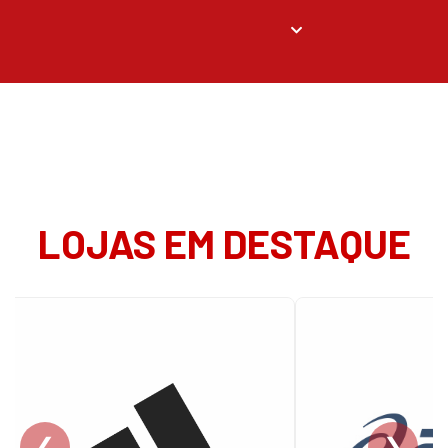
LOJAS EM DESTAQUE
❮
❯