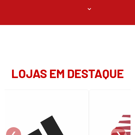
LOJAS EM DESTAQUE
❮
❯