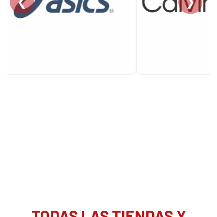
❮
❯
TODAS LAS TIENDAS Y