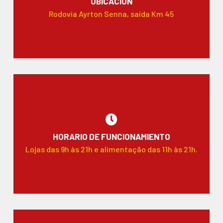
UBICACIÓN
Rodovia Ayrton Senna, saída Km 45
HORARIO DE FUNCIONAMIENTO
Lojas das 9h às 21h e alimentação das 11h às 21h.