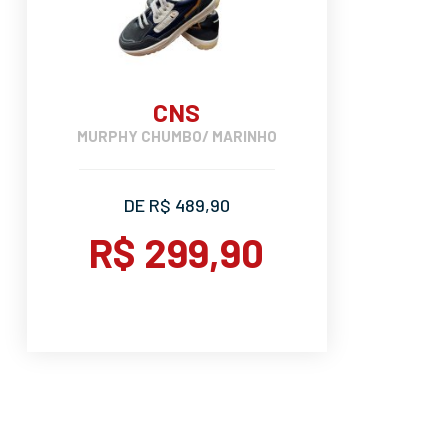
CNS
MURPHY CHUMBO/ MARINHO
DE R$ 489,90
R$ 299,90