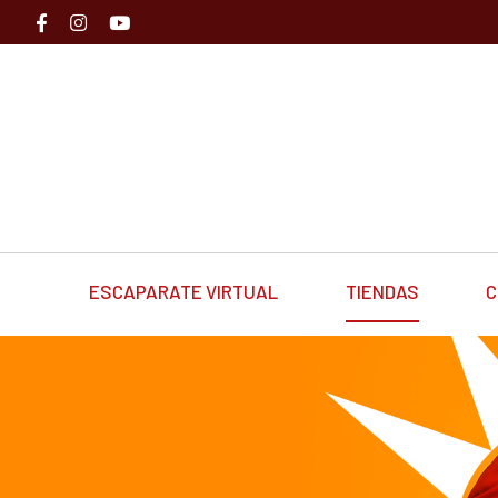
ESCAPARATE VIRTUAL
TIENDAS
C