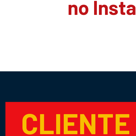
no Inst
CLIENTE