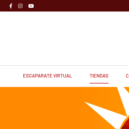
ESCAPARATE VIRTUAL
TIENDAS
C