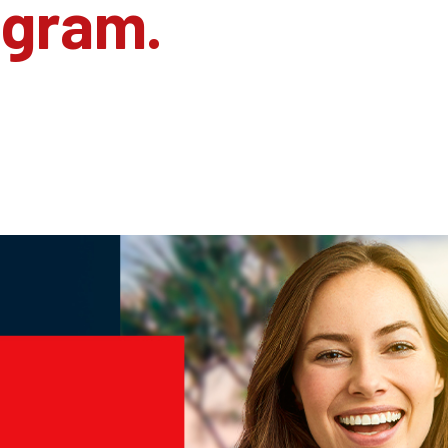
agram.