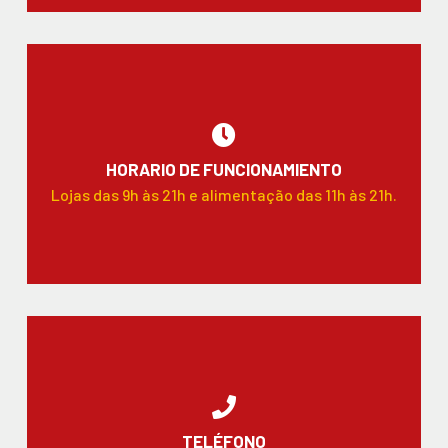
HORARIO DE FUNCIONAMIENTO
Lojas das 9h às 21h e alimentação das 11h às 21h.
TELÉFONO