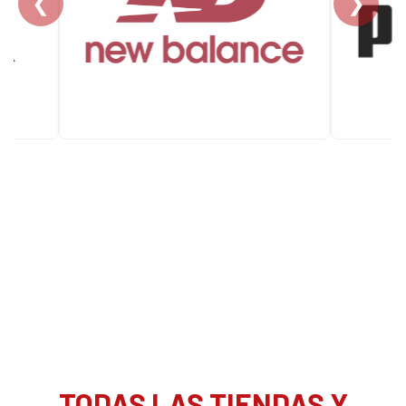
❮
❯
TODAS LAS TIENDAS Y