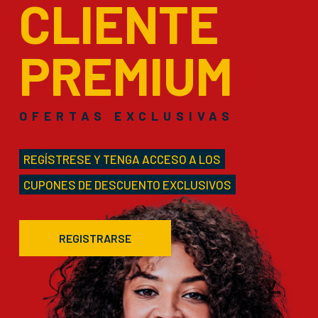
CLIENTE
PREMIUM
OFERTAS EXCLUSIVAS
REGÍSTRESE Y TENGA ACCESO A LOS
CUPONES DE DESCUENTO EXCLUSIVOS
REGISTRARSE