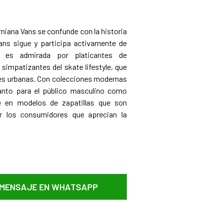
orniana Vans se confunde con la historia
ans sigue y participa activamente de
o es admirada por platicantes de
simpatizantes del skate lifestyle, que
es urbanas. Con colecciones modernas
anto para el público masculino como
te en modelos de zapatillas que son
 los consumidores que aprecian la
 MENSAJE EN WHATSAPP