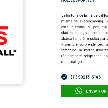
La historia de la marca calif
misma del skateboarding. V
esta historia, y por ell
skateboarding y también por 
abarca también música y art
y siempre sorprendentes, t
femenino, la marca invier
rápidamente adoptados por
moda callejera.
(11) 99213-6146
ENVIAR UN