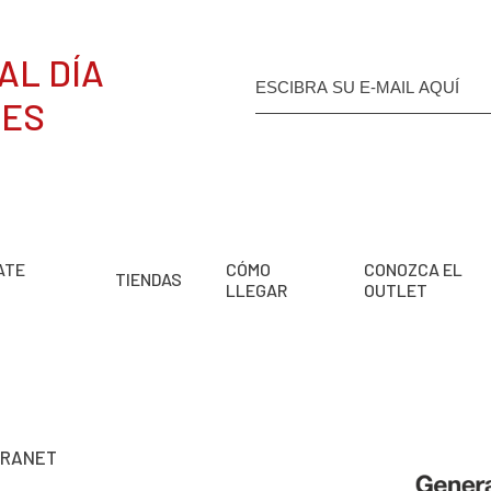
AL DÍA
DES
ATE
CÓMO
CONOZCA EL
TIENDAS
LLEGAR
OUTLET
TRANET