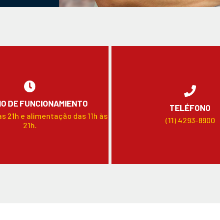
O DE FUNCIONAMIENTO
TELÉFONO
às 21h e alimentação das 11h às
(11) 4293-8900
21h.