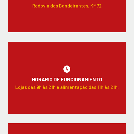
Rodovia dos Bandeirantes, KM72
HORARIO DE FUNCIONAMIENTO
Lojas das 9h às 21h e alimentação das 11h às 21h.