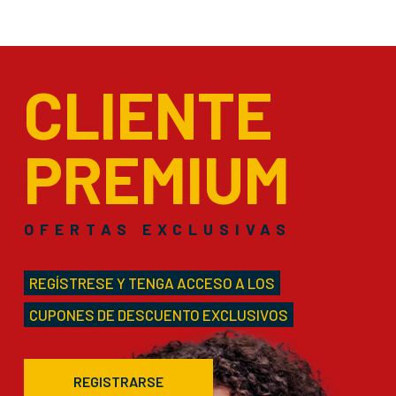
CLIENTE
PREMIUM
OFERTAS EXCLUSIVAS
REGÍSTRESE Y TENGA ACCESO A LOS
CUPONES DE DESCUENTO EXCLUSIVOS
REGISTRARSE