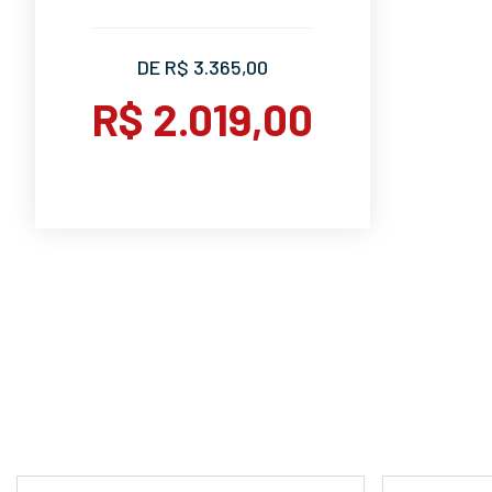
DE R$ 3.365,00
R$ 2.019,00