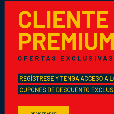
CLIENTE
PREMIU
OFERTAS EXCLUSIVA
REGÍSTRESE Y TENGA ACCESO A 
CUPONES DE DESCUENTO EXCLUS
REGISTRARSE