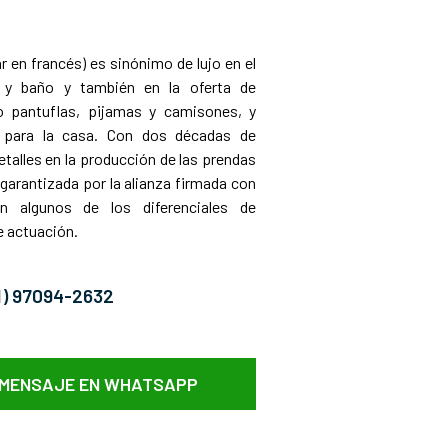
r en francés) es sinónimo de lujo en el
y baño y también en la oferta de
pantuflas, pijamas y camisones, y
 para la casa. Con dos décadas de
detalles en la producción de las prendas
 garantizada por la alianza firmada con
n algunos de los diferenciales de
 actuación.
11) 97094-2632
 MENSAJE EN WHATSAPP