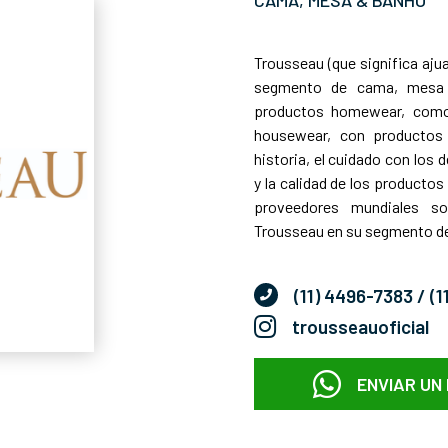
CAMA, MESA & BANHO
Trousseau (que significa ajua
segmento de cama, mesa 
productos homewear, como 
housewear, con productos
historia, el cuidado con los 
y la calidad de los productos
proveedores mundiales so
Trousseau en su segmento de
(11) 4496-7383
/ (
trousseauoficial
ENVIAR UN