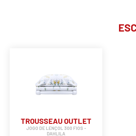
ESC
TROUSSEAU OUTLET
JOGO DE LENÇOL 300 FIOS -
DAHLILA