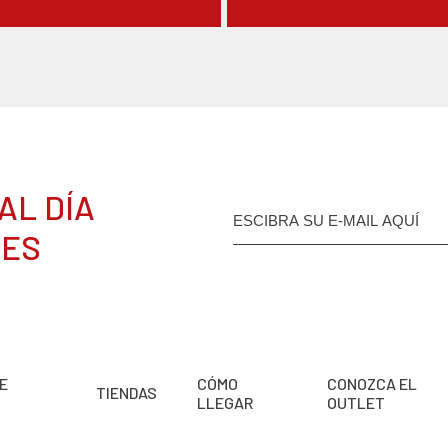
AL DÍA
DES
E
CÓMO
CONOZCA EL
TIENDAS
LLEGAR
OUTLET