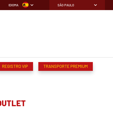
IDIOMA
SÃO PAULO
REGISTRO VIP
TRANSPORTE PREMIUM
OUTLET