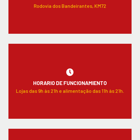
Rodovia dos Bandeirantes, KM72
HORARIO DE FUNCIONAMIENTO
Lojas das 9h às 21h e alimentação das 11h às 21h.