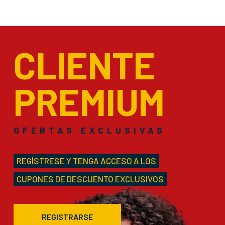
CLIENTE
PREMIUM
OFERTAS EXCLUSIVAS
REGÍSTRESE Y TENGA ACCESO A LOS
CUPONES DE DESCUENTO EXCLUSIVOS
REGISTRARSE