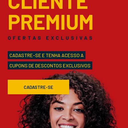
CLIENTE
PREMIUM
OFERTAS EXCLUSIVAS
CADASTRE-SE E TENHA ACESSO A
CUPONS DE DESCONTOS EXCLUSIVOS
CADASTRE-SE