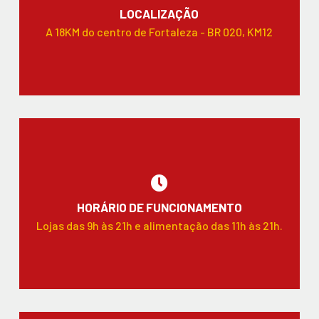
LOCALIZAÇÃO
A 18KM do centro de Fortaleza - BR 020, KM12
HORÁRIO DE FUNCIONAMENTO
Lojas das 9h às 21h e alimentação das 11h às 21h.