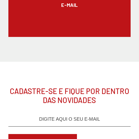
E-MAIL
CADASTRE-SE E FIQUE POR DENTRO
DAS NOVIDADES