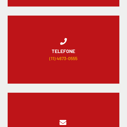
TELEFONE
(11) 4673-0555