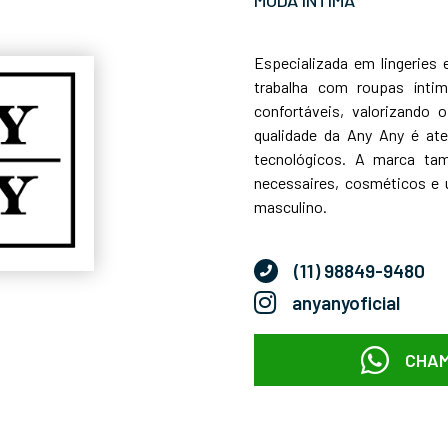
Especializada em lingeries
trabalha com roupas ínt
confortáveis, valorizando 
qualidade da Any Any é at
tecnológicos. A marca tam
necessaires, cosméticos e 
masculino.
(11) 98849-9480
anyanyoficial
CHAM