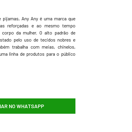
 e pijamas, Any Any é uma marca que
imas reforçadas e ao mesmo tempo
o corpo da mulher. O alto padrão de
estado pelo uso de tecidos nobres e
bém trabalha com meias, chinelos,
uma linha de produtos para o público
AR NO WHATSAPP