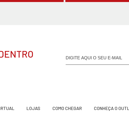
 DENTRO
VIRTUAL
LOJAS
COMO CHEGAR
CONHEÇA O OUT