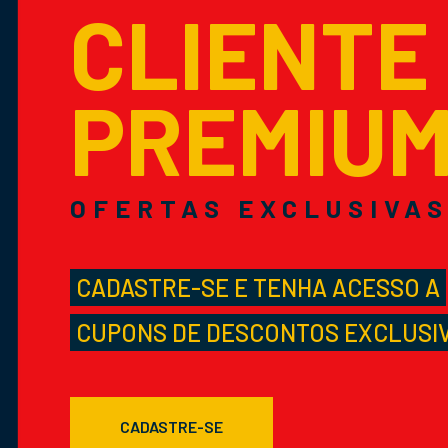
CLIENTE
PREMIU
OFERTAS EXCLUSIVA
CADASTRE-SE E TENHA ACESSO A
CUPONS DE DESCONTOS EXCLUSI
CADASTRE-SE