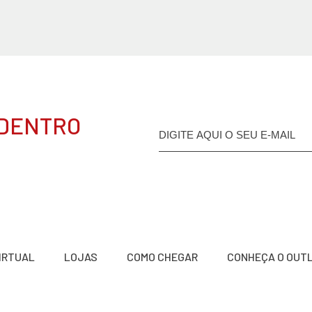
 DENTRO
VIRTUAL
LOJAS
COMO CHEGAR
CONHEÇA O OUT