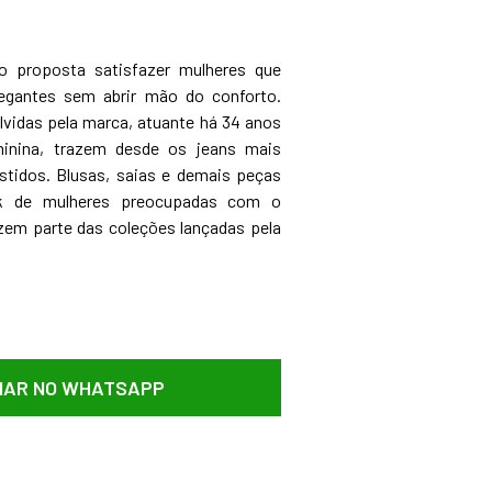
 proposta satisfazer mulheres que
legantes sem abrir mão do conforto.
vidas pela marca, atuante há 34 anos
nina, trazem desde os jeans mais
stidos. Blusas, saias e demais peças
k de mulheres preocupadas com o
em parte das coleções lançadas pela
AR NO WHATSAPP