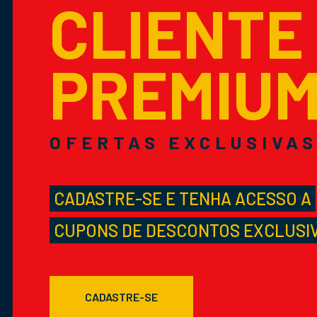
CLIENTE
PREMIU
OFERTAS EXCLUSIVA
CADASTRE-SE E TENHA ACESSO A
CUPONS DE DESCONTOS EXCLUSI
CADASTRE-SE