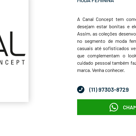
A Canal Concept tem como
desejam estar bonitas e e
Assim, as coleções desenvol
no segmento de moda femi
casuais até sofisticados ve
que complementam o loo
cuidado pessoal também faz
marca. Venha conhecer.
(11) 97303-8729
CHAM