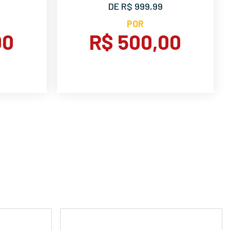
DE R$ 999,99
POR
00
R$ 500,00