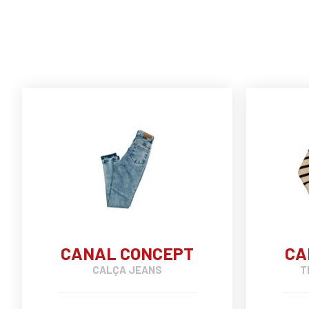
CANAL CONCEPT
CA
CALÇA JEANS
T