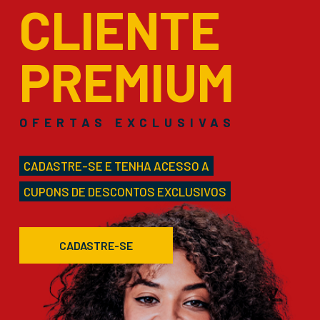
CLIENTE
PREMIUM
OFERTAS EXCLUSIVAS
CADASTRE-SE E TENHA ACESSO A
CUPONS DE DESCONTOS EXCLUSIVOS
CADASTRE-SE