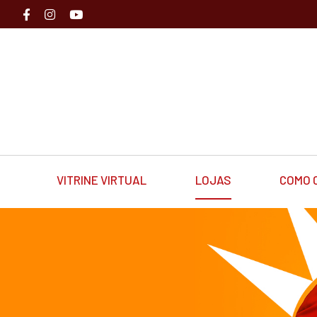
VITRINE VIRTUAL
LOJAS
COMO 