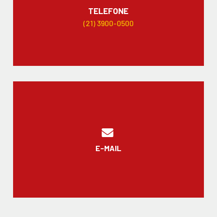
TELEFONE
(21) 3900-0500
E-MAIL