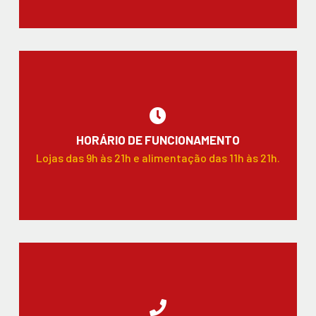
HORÁRIO DE FUNCIONAMENTO
Lojas das 9h às 21h e alimentação das 11h às 21h.