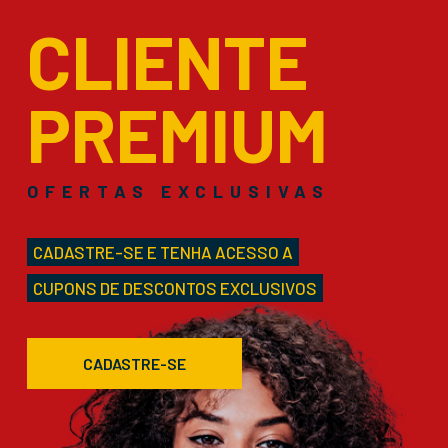
CLIENTE
PREMIUM
OFERTAS EXCLUSIVAS
CADASTRE-SE E TENHA ACESSO A
CUPONS DE DESCONTOS EXCLUSIVOS
CADASTRE-SE