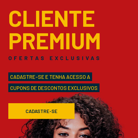
CLIENTE
PREMIUM
OFERTAS EXCLUSIVAS
CADASTRE-SE E TENHA ACESSO A
CUPONS DE DESCONTOS EXCLUSIVOS
CADASTRE-SE