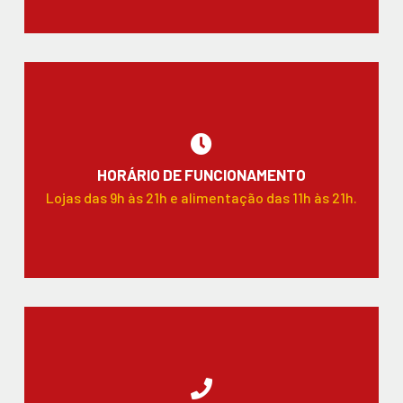
HORÁRIO DE FUNCIONAMENTO
Lojas das 9h às 21h e alimentação das 11h às 21h.