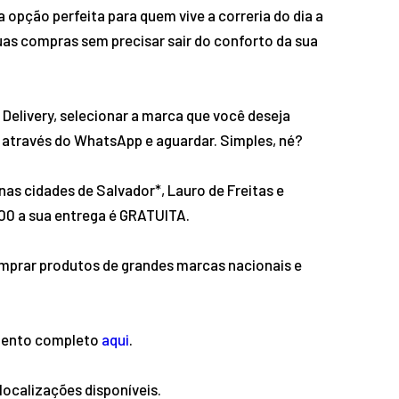
 opção perfeita para quem vive a correria do dia a
uas compras sem precisar sair do conforto da sua
 Delivery, selecionar a marca que você deseja
o através do WhatsApp e aguardar. Simples, né?
as cidades de Salvador*, Lauro de Freitas e
,00 a sua entrega é GRATUITA.
omprar produtos de grandes marcas nacionais e
amento completo
aqui
.
localizações disponíveis.