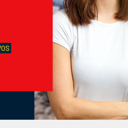
S
VOS