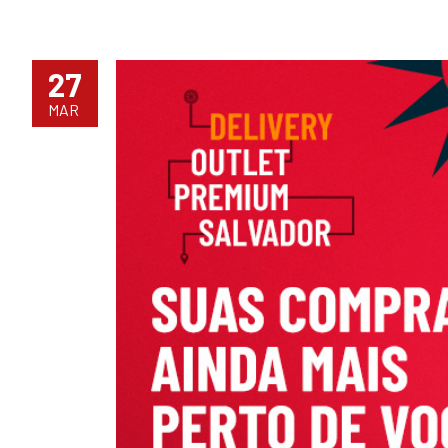
27
MAR