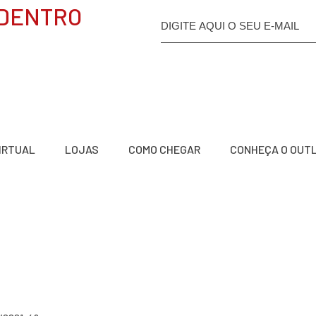
 DENTRO
VIRTUAL
LOJAS
COMO CHEGAR
CONHEÇA O OUT
a