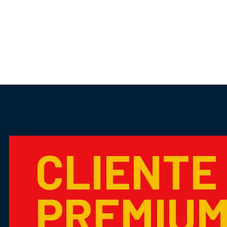
CLIENTE
PREMIU