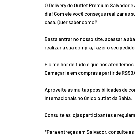
O Delivery do Outlet Premium Salvador é a
dia! Com ele você consegue realizar as s
casa. Quer saber como?
Basta entrar no nosso site, acessar a aba
realizar a sua compra, fazer o seu pedid
E o melhor de tudo é que nós atendemos n
Camaçari e em compras a partir de R$99
Aproveite as muitas possibilidades de c
internacionais no único outlet da Bahia.
Consulte as lojas participantes e regul
*Para entregas em Salvador, consulte as 