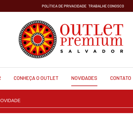
POLÍTICA DE PRIVACIDADE
TRABALHE CONOSCO
R
CONHEÇA O OUTLET
NOVIDADES
CONTATO