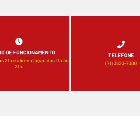
IO DE FUNCIONAMENTO
TELEFONE
às 21h e alimentação das 11h às
(71) 3623-7000
21h.