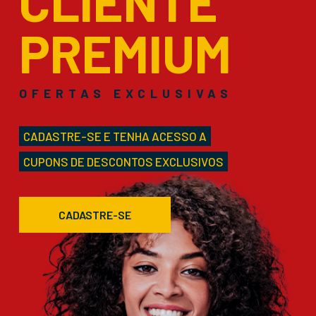
CLIENTE
PREMIUM
OFERTAS EXCLUSIVAS
CADASTRE-SE E TENHA ACESSO A
CUPONS DE DESCONTOS EXCLUSIVOS
CADASTRE-SE