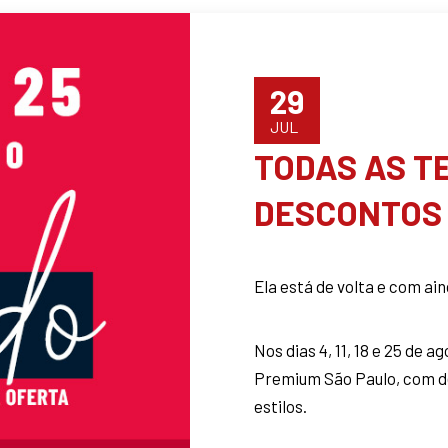
29
JUL
TODAS AS T
DESCONTOS
Ela está de volta e com ai
Nos dias 4, 11, 18 e 25 de 
Premium São Paulo, com de
estilos.