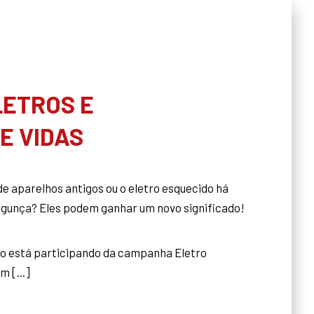
LETROS E
E VIDAS
e aparelhos antigos ou o eletro esquecido há
agunça? Eles podem ganhar um novo significado!
lo está participando da campanha Eletro
m [...]