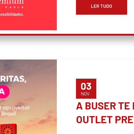
LER TUDO
03
NOV
A BUSER TE
OUTLET PRE