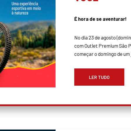
É hora de se aventurar!
No dia 23 de agosto (domin
com Outlet Premium São P
começar o domingo de um je
LER TUDO