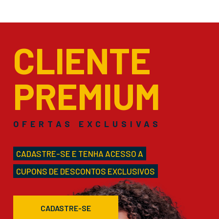
CLIENTE
PREMIUM
OFERTAS EXCLUSIVAS
CADASTRE-SE E TENHA ACESSO A
CUPONS DE DESCONTOS EXCLUSIVOS
CADASTRE-SE