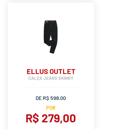
ELLUS OUTLET
CALÇA JEANS SKINNY
DE R$ 598,00
POR
R$ 279,00