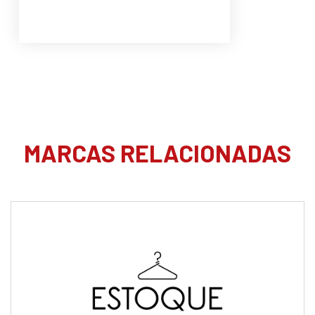
MARCAS RELACIONADAS