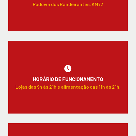
Rodovia dos Bandeirantes, KM72
HORÁRIO DE FUNCIONAMENTO
Lojas das 9h às 21h e alimentação das 11h às 21h.