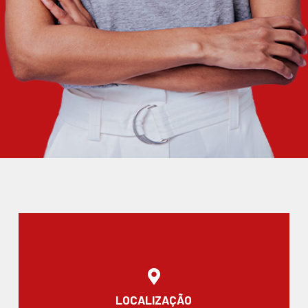
LOCALIZAÇÃO