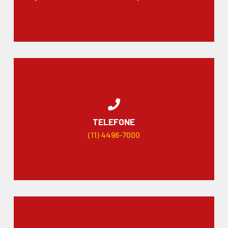
TELEFONE
(11) 4496-7000