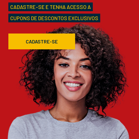
CADASTRE-SE E TENHA ACESSO A
CUPONS DE DESCONTOS EXCLUSIVOS
CADASTRE-SE