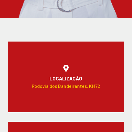
LOCALIZAÇÃO
Rodovia dos Bandeirantes, KM72