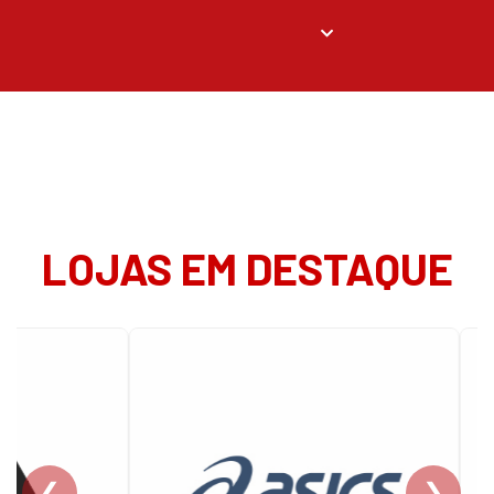
LOJAS EM DESTAQUE
❮
❯