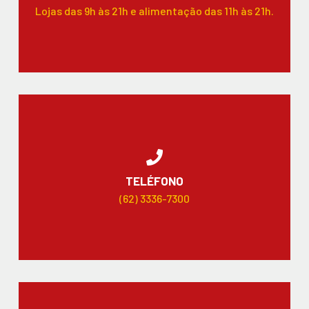
Lojas das 9h às 21h e alimentação das 11h às 21h.
TELÉFONO
(62) 3336-7300