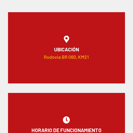
UBICACIÓN
Rodovia BR 060, KM21
HORARIO DE FUNCIONAMIENTO