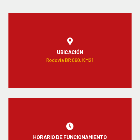
UBICACIÓN
Rodovia BR 060, KM21
HORARIO DE FUNCIONAMIENTO