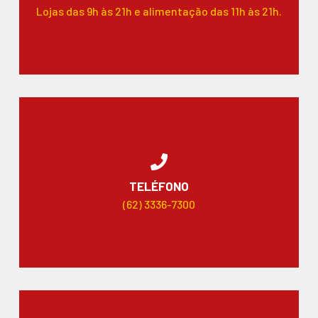
Lojas das 9h às 21h e alimentação das 11h às 21h.
TELÉFONO
(62) 3336-7300