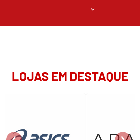
LOJAS EM DESTAQUE
❮
❯