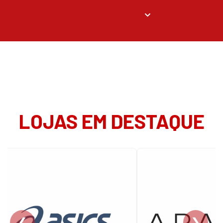
LOJAS EM DESTAQUE
❮
❯