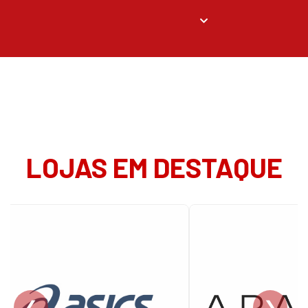
LOJAS EM DESTAQUE
❮
❯