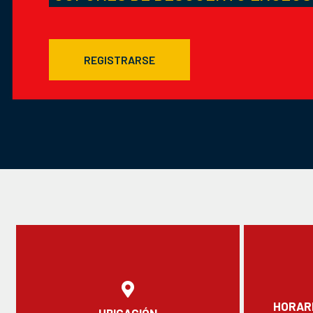
REGISTRARSE
HORARI
UBICACIÓN