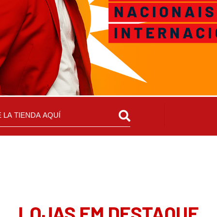
LOJAS EM DESTAQUE