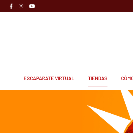
ESCAPARATE VIRTUAL
TIENDAS
CÓMO