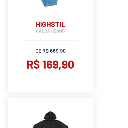
HIGHSTIL
CALÇA JEANS
DE R$ 669,90
R$ 169,90