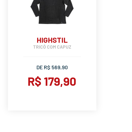
HIGHSTIL
TRICÔ COM CAPUZ
DE R$ 569,90
R$ 179,90