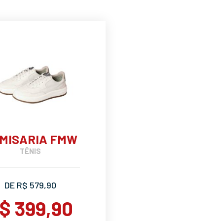
MISARIA FMW
TÊNIS
DE R$ 579,90
$ 399,90