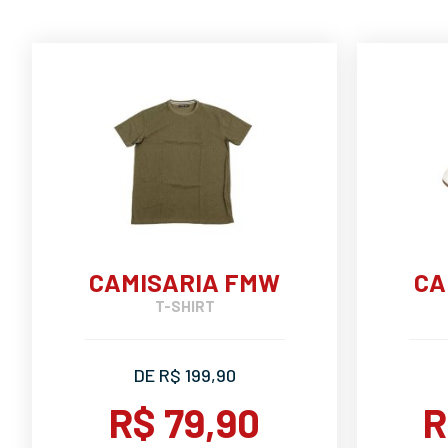
CAMISARIA FMW
CA
T-SHIRT
DE R$ 199,90
R$ 79,90
R