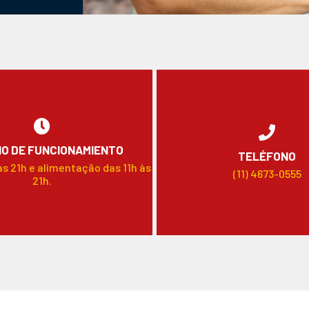
O DE FUNCIONAMIENTO
TELÉFONO
às 21h e alimentação das 11h às
(11) 4673-0555
21h.