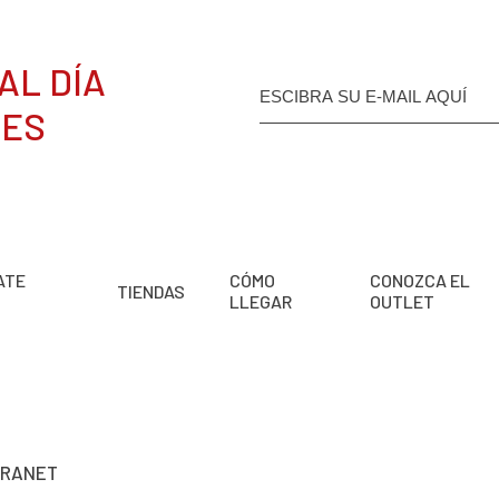
AL DÍA
DES
ATE
CÓMO
CONOZCA EL
TIENDAS
LLEGAR
OUTLET
TRANET