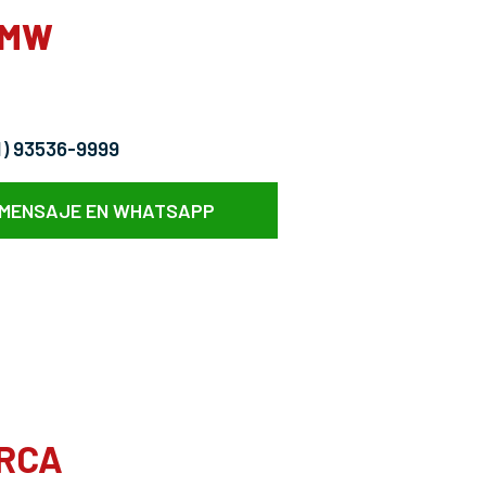
FMW
11) 93536-9999
 MENSAJE EN WHATSAPP
ARCA