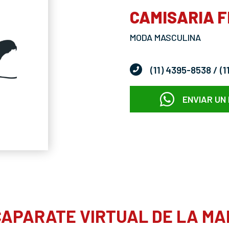
CAMISARIA 
MODA MASCULINA
(11) 4395-8538
/ (
ENVIAR UN
APARATE VIRTUAL DE LA M