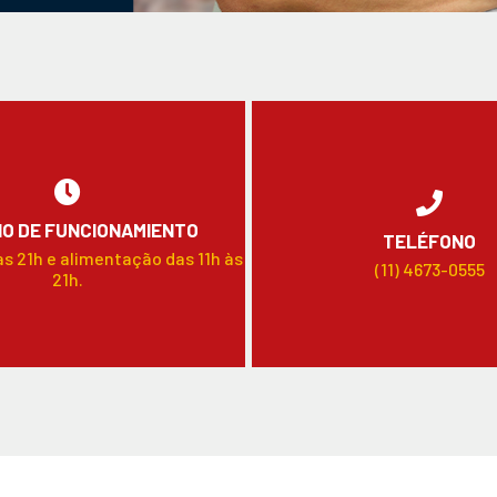
O DE FUNCIONAMIENTO
TELÉFONO
às 21h e alimentação das 11h às
(11) 4673-0555
21h.