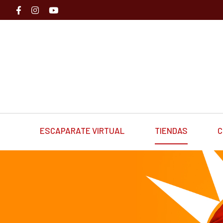
ESCAPARATE VIRTUAL
TIENDAS
C