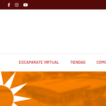
ESCAPARATE VIRTUAL
TIENDAS
CÓMO