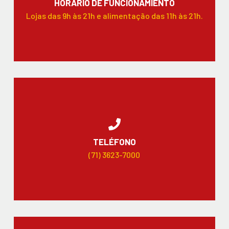
HORARIO DE FUNCIONAMIENTO
Lojas das 9h às 21h e alimentação das 11h às 21h.
TELÉFONO
(71) 3623-7000