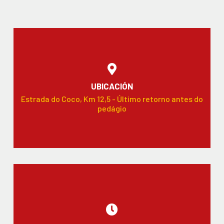
UBICACIÓN
Estrada do Coco, Km 12,5 - Último retorno antes do
pedágio