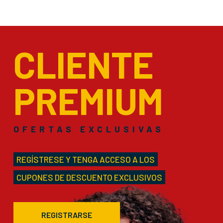
CLIENTE
PREMIUM
OFERTAS EXCLUSIVAS
REGÍSTRESE Y TENGA ACCESO A LOS
CUPONES DE DESCUENTO EXCLUSIVOS
REGISTRARSE