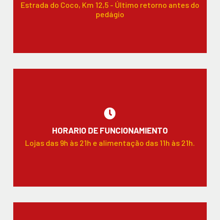
Estrada do Coco, Km 12,5 - Último retorno antes do
pedágio
HORARIO DE FUNCIONAMIENTO
Lojas das 9h às 21h e alimentação das 11h às 21h.