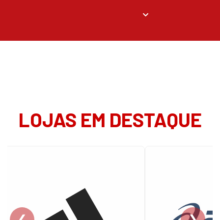
LOJAS EM DESTAQUE
❮
❯