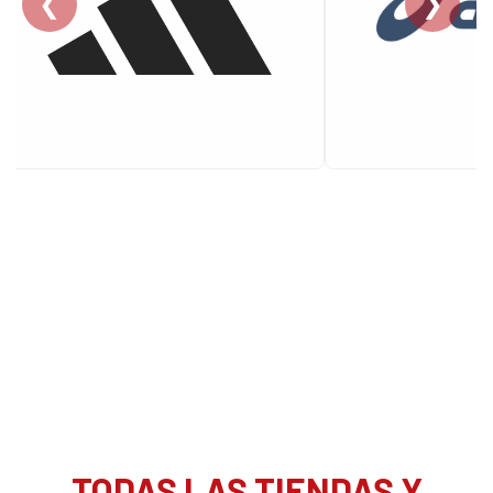
❮
❯
TODAS LAS TIENDAS Y