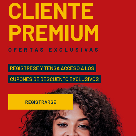
CLIENTE
PREMIUM
OFERTAS EXCLUSIVAS
REGÍSTRESE Y TENGA ACCESO A LOS
CUPONES DE DESCUENTO EXCLUSIVOS
REGISTRARSE