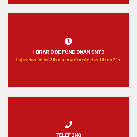
HORARIO DE FUNCIONAMIENTO
Lojas das 9h às 21h e alimentação das 11h às 21h.
TELÉFONO