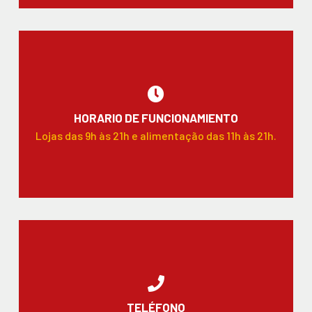
HORARIO DE FUNCIONAMIENTO
Lojas das 9h às 21h e alimentação das 11h às 21h.
TELÉFONO