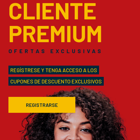
CLIENTE
PREMIUM
OFERTAS EXCLUSIVAS
REGÍSTRESE Y TENGA ACCESO A LOS
CUPONES DE DESCUENTO EXCLUSIVOS
REGISTRARSE