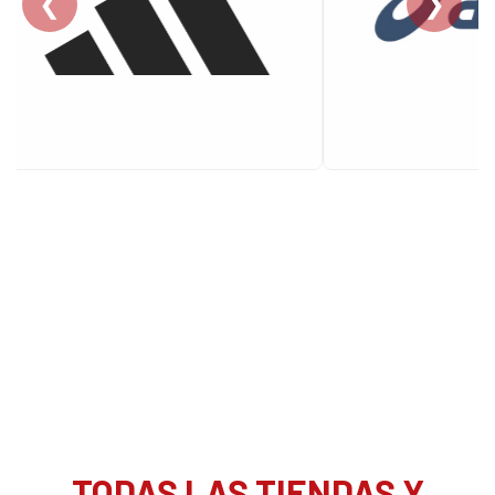
❮
❯
TODAS LAS TIENDAS Y